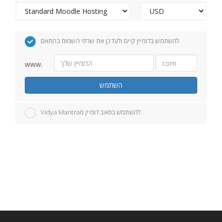
להשתמש בדומיין קיים ולעדכן את שרתי השמות בהתאם
www.
השתמש
Vidya Mantraלהשתמש בסאב דומיין מ