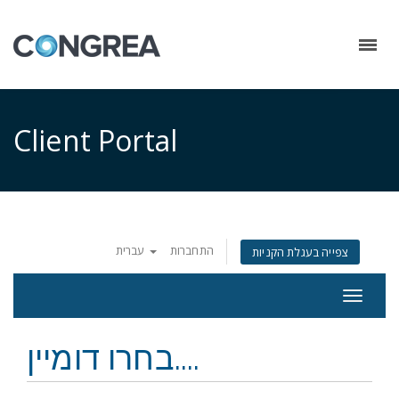
Client Portal
התחברות
עברית
צפייה בעגלת הקניות
Toggle
navigat
בחרו דומיין....