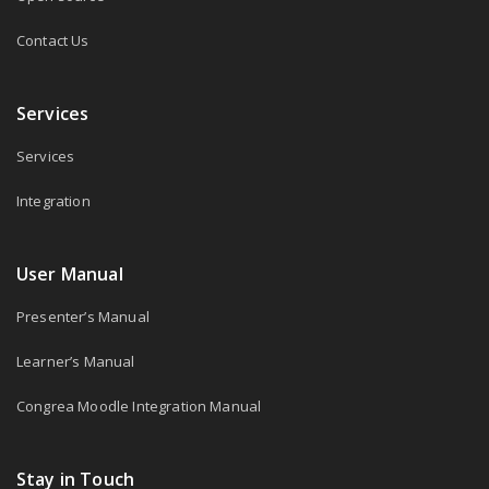
Contact Us
Services
Services
Integration
User Manual
Presenter’s Manual
Learner’s Manual
Congrea Moodle Integration Manual
Stay in Touch