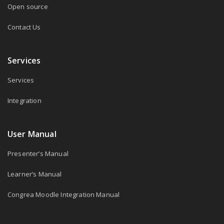
Open source
Contact Us
Services
Services
Integration
User Manual
Presenter’s Manual
Learner’s Manual
Congrea Moodle Integration Manual