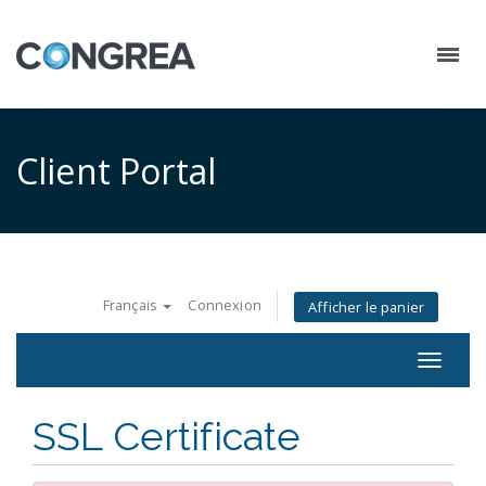
Client Portal
Français
Connexion
Afficher le panier
Toggle
navigat
SSL Certificate