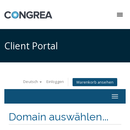
Client Portal
Deutsch
Einloggen
Warenkorb ansehen
Toggle
navigat
Domain auswählen...