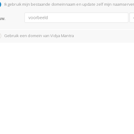
Ik gebruik mijn bestaande domeinnaam en update zelf mijn naamserve
w.
Gebruik een domein van Vidya Mantra