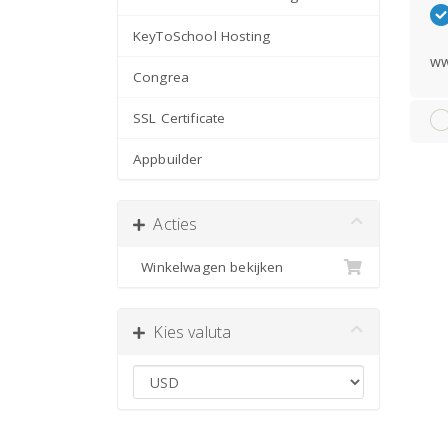
KeyToSchool Hosting
ww
Congrea
SSL Certificate
Appbuilder
Acties
Winkelwagen bekijken
Kies valuta