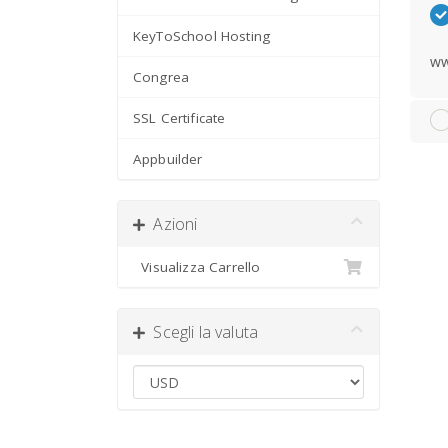
KeyToSchool Hosting
ww
Congrea
SSL Certificate
Appbuilder
Azioni
Visualizza Carrello
Scegli la valuta