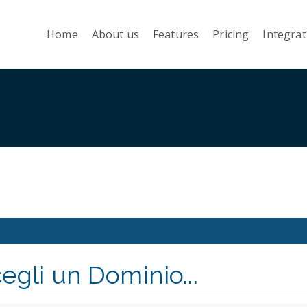
Home
About us
Features
Pricing
Integrat
egli un Dominio...