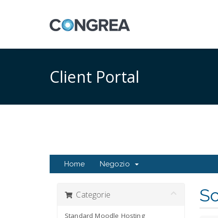
Client Portal
Home
Negozio
Sc
Categorie
Standard Moodle Hosting