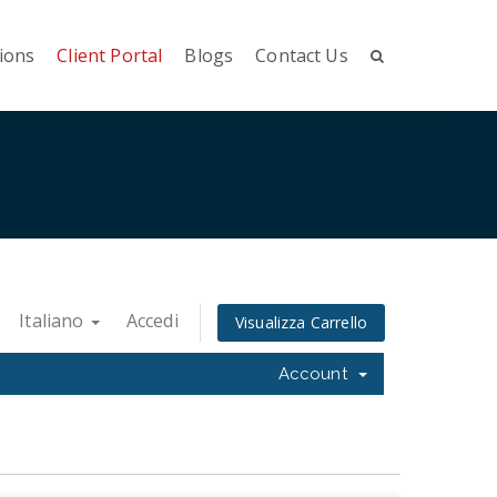
ions
Client Portal
Blogs
Contact Us
Italiano
Accedi
Visualizza Carrello
Account